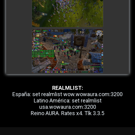
view picture
REALMLIST:
España: set realmlist wow.wowaura.com:3200
Latino América: set realmlist
usa.wowaura.com:3200
Reino AURA. Rates x4. Tlk 3.3.5