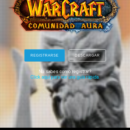
REGISTRARSE
DESCARGAR
No sabes como registrar?
Click aquí para ver una guía rápida.